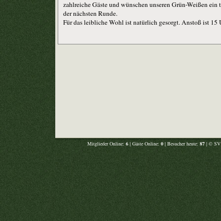
zahlreiche Gäste und wünschen unseren Grün-Weißen ein t
der nächsten Runde.
Für das leibliche Wohl ist natürlich gesorgt. Anstoß ist 15 
Mitglieder Online:
6
| Gäste Online:
0
| Besucher heute:
87
| © SV 