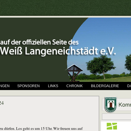
UNGEN
SPONSOREN
LINKS
CHRONIK
BILDERGALERIE
D
24
u dürfen. Los geht es um 15 Uhr. Wir freuen uns auf