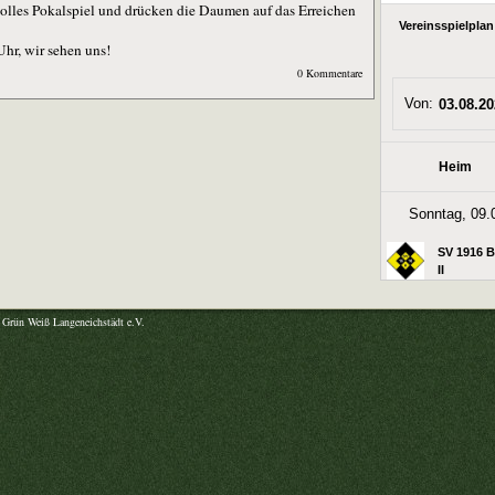
olles Pokalspiel und drücken die Daumen auf das Erreichen
Uhr, wir sehen uns!
0 Kommentare
Grün Weiß Langeneichstädt e.V.