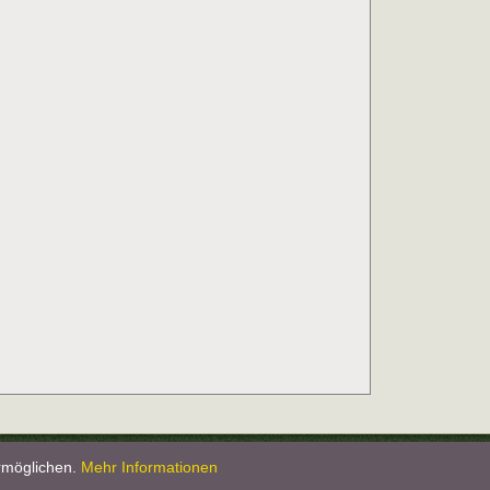
rün Weiß Langeneichstädt e.V.
ermöglichen.
Mehr Informationen