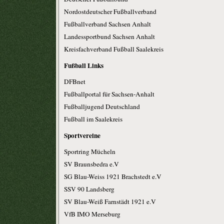
Nordostdeutscher Fußballverband
Fußballverband Sachsen Anhalt
Landessportbund Sachsen Anhalt
Kreisfachverband Fußball Saalekreis
Fußball Links
DFBnet
Fußballportal für Sachsen-Anhalt
Fußballjugend Deutschland
Fußball im Saalekreis
Sportvereine
Sportring Mücheln
SV Braunsbedra e.V
SG Blau-Weiss 1921 Brachstedt e.V
SSV 90 Landsberg
SV Blau-Weiß Farnstädt 1921 e.V
VfB IMO Merseburg