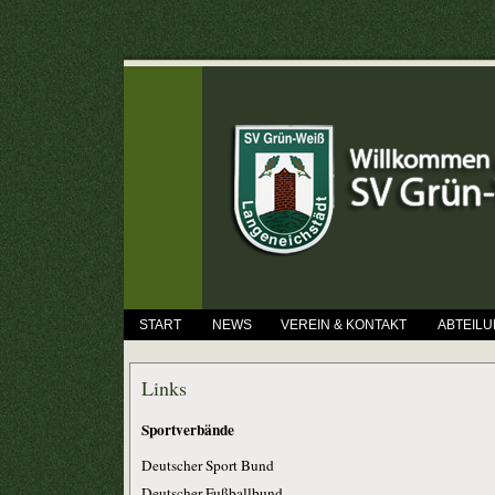
START
NEWS
VEREIN & KONTAKT
ABTEIL
Links
Sportverbände
Deutscher Sport Bund
Deutscher Fußballbund