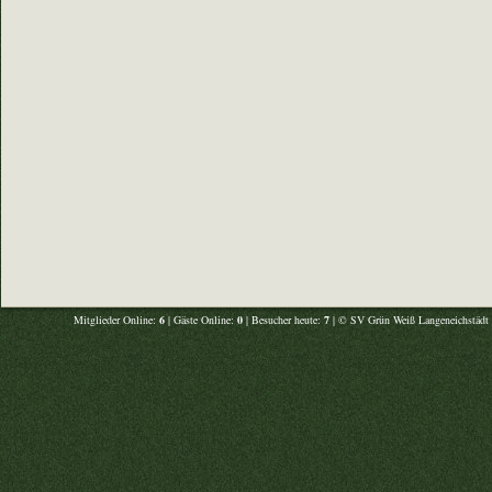
Mitglieder Online:
6
| Gäste Online:
0
| Besucher heute:
7
| © SV Grün Weiß Langeneichstädt 