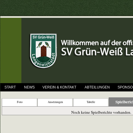
START
NEWS
VEREIN & KONTAKT
ABTEILUNGEN
SPONSO
Spielberic
Foto
Ansetzungen
Tabelle
Noch keine Spielberichte vorhanden.